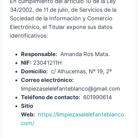
En cumplimiento del artículo 10 de la Ley
34/2002, de 11 de julio, de Servicios de la
Sociedad de la Información y Comercio
Electrónico, el Titular expone sus datos
identificativos:
Responsable:
Amanda Ros Mata.
NIF:
23041211H
Domicilio:
c/ Alhucemas, Nº 19, 2º
Correo electrónico:
limpiezaselelefanteblanco@gmail.com
Teléfono de contacto:
601990614
Sitio
Web:
https://limpiezaselelefanteblanco.
com/