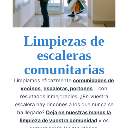
Limpiezas de
escaleras
comunitarias
Limpiamos eficazmente
comunidades de
vecinos
,
escaleras, portones
… con
resultados inmejorables. ¿En vuestra
escalera hay rincones a los que nunca se
ha llegado?
Deja en nuestras manos la
limpieza de vuestra comunidad
y os