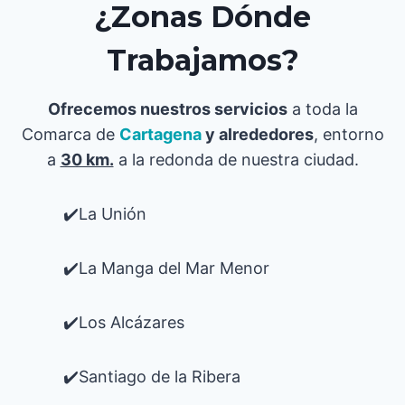
¿Zonas Dónde
Trabajamos?
Ofrecemos nuestros servicios
a toda la
Comarca de
Cartagena
y alrededores
, entorno
a
30 km.
a la redonda de nuestra ciudad.
✔️La Unión
✔️La Manga del Mar Menor
✔️Los Alcázares
✔️Santiago de la Ribera